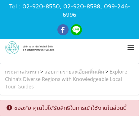
Tel :
02-920-8550
,
02-920-8588
,
099-246-
6996
กระดานสนทนา
>
สอบถามรายละเอียดเพิ่มเติม
>
Explore
China’s Diverse Regions with Knowledgeable Local
Tour Guides
ขออภัย คุณไม่ได้รับสิทธิในการเข้าใช้งานในส่วนนี้