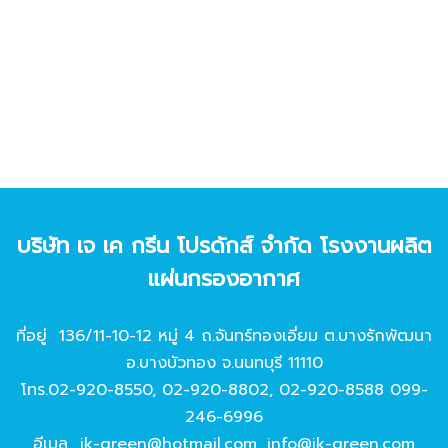
บริษัท เจ เค กรีน โปรดักส์ จํากัด โรงงานผลิต
แผ่นกรองอากาศ
ที่อยู่ 136/11-10-12 หมู่ 4 ถ.จันทร์ทองเอี่ยม ต.บางรักพัฒนา
อ.บางบัวทอง จ.นนทบุรี 11110
โทร.
02-920-8550
,
02-920-8802
,
02-920-8588
099-
246-6996
อีเมล
jk-green@hotmail.com
,
info@jk-green.com