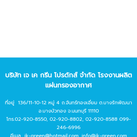
บริษัท เจ เค กรีน โปรดักส์ จํากัด โรงงานผลิต
แผ่นกรองอากาศ
ที่อยู่ 136/11-10-12 หมู่ 4 ถ.จันทร์ทองเอี่ยม ต.บางรักพัฒนา
อ.บางบัวทอง จ.นนทบุรี 11110
โทร.
02-920-8550
,
02-920-8802
,
02-920-8588
099-
246-6996
อีเมล
jk-green@hotmail.com
,
info@jk-green.com