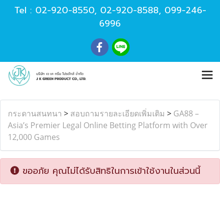
Tel :
02-920-8550
,
02-920-8588
,
099-246-
6996
กระดานสนทนา
>
สอบถามรายละเอียดเพิ่มเติม
>
GA88 –
Asia’s Premier Legal Online Betting Platform with Over
12,000 Games
ขออภัย คุณไม่ได้รับสิทธิในการเข้าใช้งานในส่วนนี้