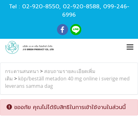
Tel :
02-920-8550
,
02-920-8588
,
099-246-
6996
กระดานสนทนา
>
สอบถามรายละเอียดเพิ่ม
เติม
>
köp/beställ metadon 40 mg online i sverige med
leverans samma dag
ขออภัย คุณไม่ได้รับสิทธิในการเข้าใช้งานในส่วนนี้