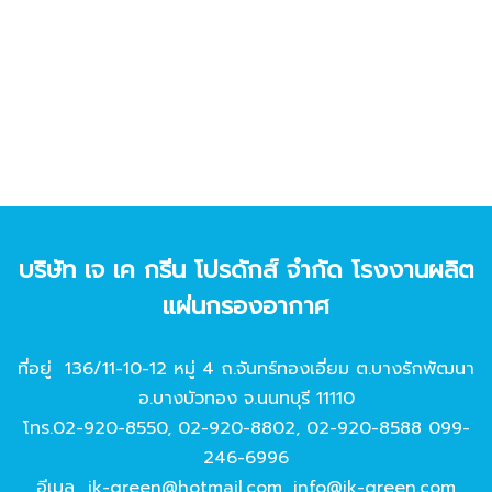
บริษัท เจ เค กรีน โปรดักส์ จํากัด โรงงานผลิต
แผ่นกรองอากาศ
ที่อยู่ 136/11-10-12 หมู่ 4 ถ.จันทร์ทองเอี่ยม ต.บางรักพัฒนา
อ.บางบัวทอง จ.นนทบุรี 11110
โทร.
02-920-8550
,
02-920-8802
,
02-920-8588
099-
246-6996
อีเมล
jk-green@hotmail.com
,
info@jk-green.com