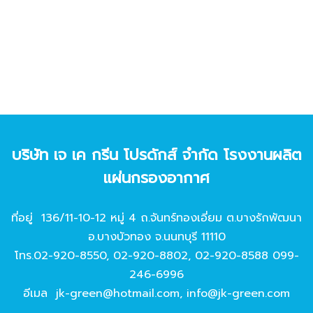
บริษัท เจ เค กรีน โปรดักส์ จํากัด โรงงานผลิต
แผ่นกรองอากาศ
ที่อยู่ 136/11-10-12 หมู่ 4 ถ.จันทร์ทองเอี่ยม ต.บางรักพัฒนา
อ.บางบัวทอง จ.นนทบุรี 11110
โทร.
02-920-8550
,
02-920-8802
,
02-920-8588
099-
246-6996
อีเมล
jk-green@hotmail.com
,
info@jk-green.com