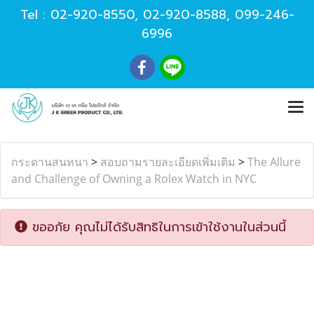
Tel :
02-920-8550
,
02-920-8588
,
099-246-
6996
กระดานสนทนา
>
สอบถามรายละเอียดเพิ่มเติม
>
The Allure
and Challenge of Owning a Rolex Watch in NYC
ขออภัย คุณไม่ได้รับสิทธิในการเข้าใช้งานในส่วนนี้