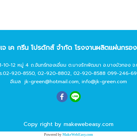
ท เจ เค กรีน โปรดักส์ จํากัด โรงงานผลิตแผ่นกรอ
11-10-12 หมู่ 4 ถ.จันทร์ทองเอี่ยม ต.บางรักพัฒนา อ.บางบัวทอง จ.
ร.
02-920-8550
,
02-920-8802
,
02-920-8588
099-246-69
อีเมล
jk-green@hotmail.com
,
info@jk-green.com
Copy right by makewebeasy.com
Powered by
MakeWebEasy.com