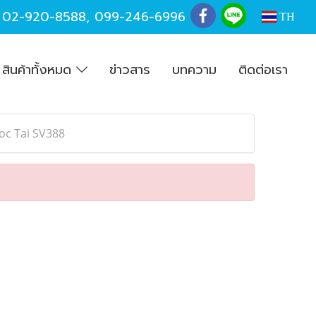
,
02-920-8588
,
099-246-6996
TH
สินค้าทั้งหมด
ข่าวสาร
บทความ
ติดต่อเรา
oc Tai SV388