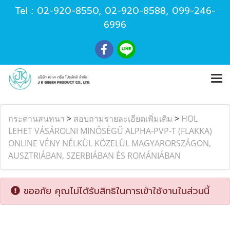
Tel :
02-920-8550
,
02-920-8588
,
099-246-
6996
กระดานสนทนา
>
สอบถามรายละเอียดเพิ่มเติม
>
HOL
LEHET VÁSÁROLNI MINŐSÉGŰ ALPHA-PVP-T (FLAKKA)
ONLINE VÉNY NÉLKÜL KÖZELÜL MAGYARORSZÁGON,
AUSZTRIÁBAN, SZERBIÁBAN ÉS ROMÁNIÁBAN
ขออภัย คุณไม่ได้รับสิทธิในการเข้าใช้งานในส่วนนี้