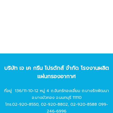
บริษัท เจ เค กรีน โปรดักส์ จํากัด โรงงานผลิต
แผ่นกรองอากาศ
ที่อยู่ 136/11-10-12 หมู่ 4 ถ.จันทร์ทองเอี่ยม ต.บางรักพัฒนา
อ.บางบัวทอง จ.นนทบุรี 11110
โทร.
02-920-8550
,
02-920-8802
,
02-920-8588
099-
246-6996