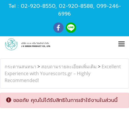
Tel :
02-920-8550
,
02-920-8588
,
099-246-
6996
กระดานสนทนา
>
สอบถามรายละเอียดเพิ่มเติม
>
Excellent
Experience with Yourescorts.gr – Highly
Recommended!
ขออภัย คุณไม่ได้รับสิทธิในการเข้าใช้งานในส่วนนี้