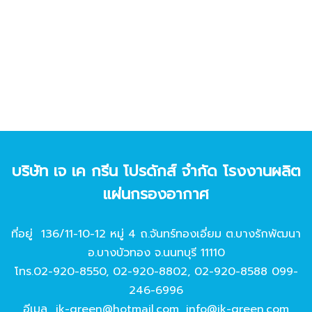
บริษัท เจ เค กรีน โปรดักส์ จํากัด โรงงานผลิต
แผ่นกรองอากาศ
ที่อยู่ 136/11-10-12 หมู่ 4 ถ.จันทร์ทองเอี่ยม ต.บางรักพัฒนา
อ.บางบัวทอง จ.นนทบุรี 11110
โทร.
02-920-8550
,
02-920-8802
,
02-920-8588
099-
246-6996
อีเมล
jk-green@hotmail.com
,
info@jk-green.com