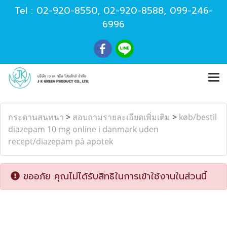
Tel :
02-920-8550
,
02-920-8588
,
099-246-
6996
กระดานสนทนา
>
สอบถามรายละเอียดเพิ่มเติม
>
køb/bestil
diazepam 10 mg online i danmark uden
recept/diazepam på apotek
ขออภัย คุณไม่ได้รับสิทธิในการเข้าใช้งานในส่วนนี้