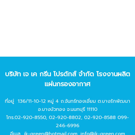
บริษัท เจ เค กรีน โปรดักส์ จํากัด โรงงานผลิต
แผ่นกรองอากาศ
ที่อยู่ 136/11-10-12 หมู่ 4 ถ.จันทร์ทองเอี่ยม ต.บางรักพัฒนา
อ.บางบัวทอง จ.นนทบุรี 11110
โทร.
02-920-8550
,
02-920-8802
,
02-920-8588
099-
246-6996
อีเมล
jk-green@hotmail.com
,
info@jk-green.com