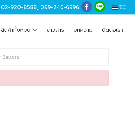
,
02-920-8588
,
099-246-6996
TH
สินค้าทั้งหมด
ข่าวสาร
บทความ
ติดต่อเรา
r Bettors