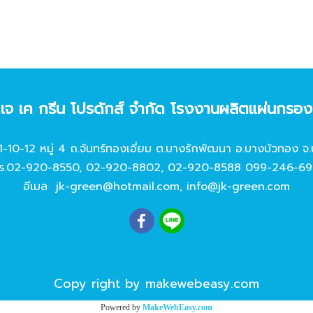
ท เจ เค กรีน โปรดักส์ จํากัด โรงงานผลิตแผ่นกรอ
11-10-12 หมู่ 4 ถ.จันทร์ทองเอี่ยม ต.บางรักพัฒนา อ.บางบัวทอง จ.
ร.
02-920-8550
,
02-920-8802
,
02-920-8588
099-246-69
อีเมล
jk-green@hotmail.com
,
info@jk-green.com
Copy right by makewebeasy.com
Powered by
MakeWebEasy.com