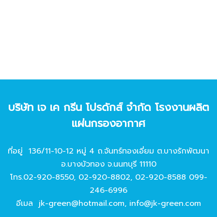
บริษัท เจ เค กรีน โปรดักส์ จํากัด โรงงานผลิต
แผ่นกรองอากาศ
ที่อยู่ 136/11-10-12 หมู่ 4 ถ.จันทร์ทองเอี่ยม ต.บางรักพัฒนา
อ.บางบัวทอง จ.นนทบุรี 11110
โทร.
02-920-8550
,
02-920-8802
,
02-920-8588
099-
246-6996
อีเมล
jk-green@hotmail.com
,
info@jk-green.com