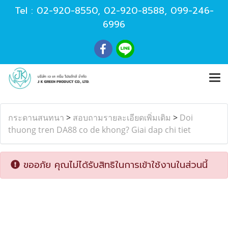
Tel :
02-920-8550
,
02-920-8588
,
099-246-
6996
กระดานสนทนา
>
สอบถามรายละเอียดเพิ่มเติม
>
Doi
thuong tren DA88 co de khong? Giai dap chi tiet
ขออภัย คุณไม่ได้รับสิทธิในการเข้าใช้งานในส่วนนี้