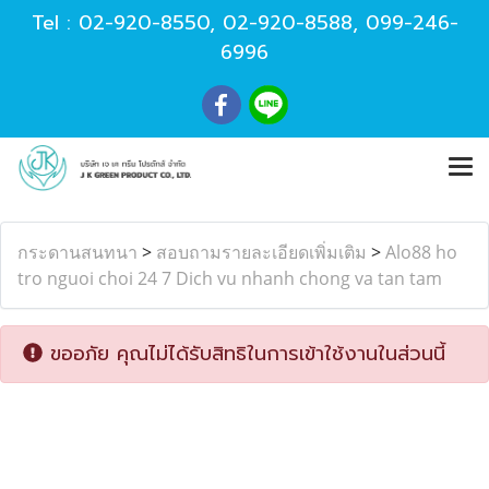
Tel :
02-920-8550
,
02-920-8588
,
099-246-
6996
กระดานสนทนา
>
สอบถามรายละเอียดเพิ่มเติม
>
Alo88 ho
tro nguoi choi 24 7 Dich vu nhanh chong va tan tam
ขออภัย คุณไม่ได้รับสิทธิในการเข้าใช้งานในส่วนนี้