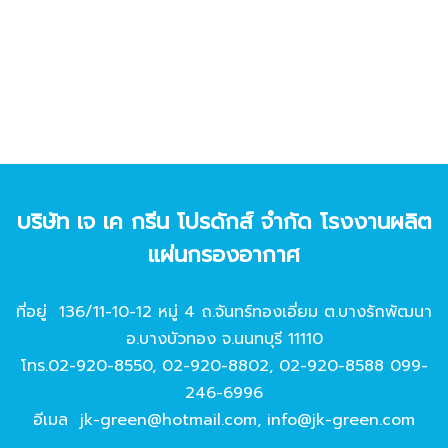
บริษัท เจ เค กรีน โปรดักส์ จํากัด โรงงานผลิต
แผ่นกรองอากาศ
ที่อยู่ 136/11-10-12 หมู่ 4 ถ.จันทร์ทองเอี่ยม ต.บางรักพัฒนา
อ.บางบัวทอง จ.นนทบุรี 11110
โทร.
02-920-8550
,
02-920-8802
,
02-920-8588
099-
246-6996
อีเมล
jk-green@hotmail.com
,
info@jk-green.com