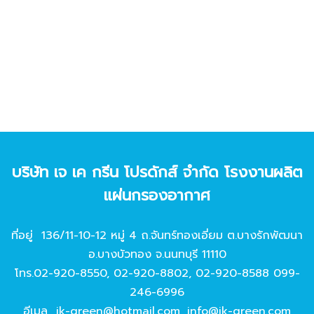
บริษัท เจ เค กรีน โปรดักส์ จํากัด โรงงานผลิต
แผ่นกรองอากาศ
ที่อยู่ 136/11-10-12 หมู่ 4 ถ.จันทร์ทองเอี่ยม ต.บางรักพัฒนา
อ.บางบัวทอง จ.นนทบุรี 11110
โทร.
02-920-8550
,
02-920-8802
,
02-920-8588
099-
246-6996
อีเมล
jk-green@hotmail.com
,
info@jk-green.com