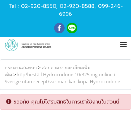
Tel :
02-920-8550
,
02-920-8588
,
099-246-
6996
กระดานสนทนา
>
สอบถามรายละเอียดเพิ่ม
เติม
>
köp/beställ Hydrocodone 10/325 mg online i
Sverige utan recept/var man kan köpa Hydrocodone
ขออภัย คุณไม่ได้รับสิทธิในการเข้าใช้งานในส่วนนี้