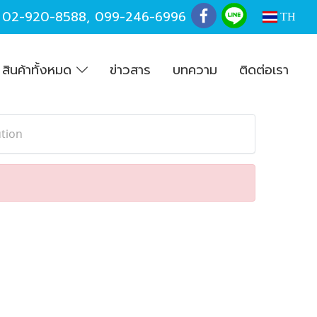
,
02-920-8588
,
099-246-6996
TH
สินค้าทั้งหมด
ข่าวสาร
บทความ
ติดต่อเรา
tion