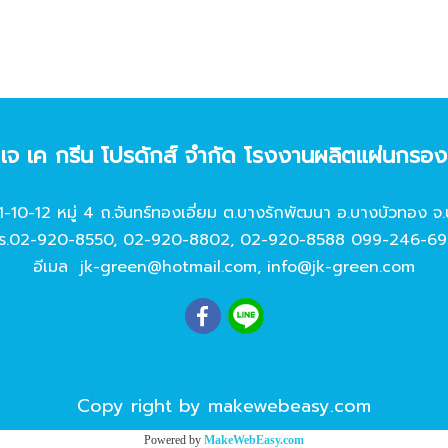
ท เจ เค กรีน โปรดักส์ จํากัด โรงงานผลิตแผ่นกรอ
11-10-12 หมู่ 4 ถ.จันทร์ทองเอี่ยม ต.บางรักพัฒนา อ.บางบัวทอง จ.
ร.
02-920-8550
,
02-920-8802
,
02-920-8588
099-246-69
อีเมล
jk-green@hotmail.com
,
info@jk-green.com
Copy right by makewebeasy.com
Powered by
MakeWebEasy.com