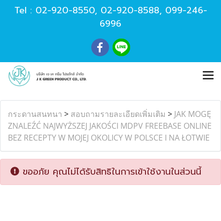
Tel :
02-920-8550
,
02-920-8588
,
099-246-
6996
กระดานสนทนา
>
สอบถามรายละเอียดเพิ่มเติม
>
JAK MOGĘ
ZNALEŹĆ NAJWYŻSZEJ JAKOŚCI MDPV FREEBASE ONLINE
BEZ RECEPTY W MOJEJ OKOLICY W POLSCE I NA ŁOTWIE
ขออภัย คุณไม่ได้รับสิทธิในการเข้าใช้งานในส่วนนี้