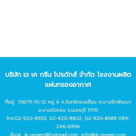
บริษัท เจ เค กรีน โปรดักส์ จํากัด โรงงานผลิต
แผ่นกรองอากาศ
ที่อยู่ 136/11-10-12 หมู่ 4 ถ.จันทร์ทองเอี่ยม ต.บางรักพัฒนา
อ.บางบัวทอง จ.นนทบุรี 11110
โทร.
02-920-8550
,
02-920-8802
,
02-920-8588
099-
246-6996
อีเมล
jk-green@hotmail.com
,
info@jk-green.com