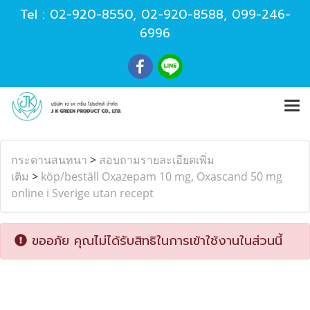
Tel :
02-920-8550
,
02-920-8588
,
099-246-
6996
กระดานสนทนา
>
สอบถามรายละเอียดเพิ่ม
เติม
>
köp/beställ Oxazepam 10 mg, Oxascand 50 mg
online i Sverige utan recept
ขออภัย คุณไม่ได้รับสิทธิในการเข้าใช้งานในส่วนนี้