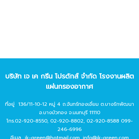
บริษัท เจ เค กรีน โปรดักส์ จํากัด โรงงานผลิต
แผ่นกรองอากาศ
ที่อยู่ 136/11-10-12 หมู่ 4 ถ.จันทร์ทองเอี่ยม ต.บางรักพัฒนา
อ.บางบัวทอง จ.นนทบุรี 11110
โทร.
02-920-8550
,
02-920-8802
,
02-920-8588
099-
246-6996
อีเมล
jk-green@hotmail.com
,
info@jk-green.com