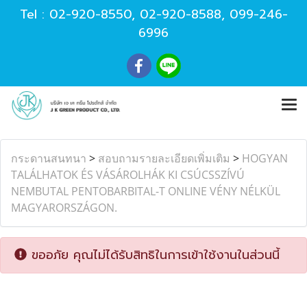
Tel :
02-920-8550
,
02-920-8588
,
099-246-
6996
กระดานสนทนา
>
สอบถามรายละเอียดเพิ่มเติม
>
HOGYAN
TALÁLHATOK ÉS VÁSÁROLHÁK KI CSÚCSSZÍVÚ
NEMBUTAL PENTOBARBITAL-T ONLINE VÉNY NÉLKÜL
MAGYARORSZÁGON.
ขออภัย คุณไม่ได้รับสิทธิในการเข้าใช้งานในส่วนนี้