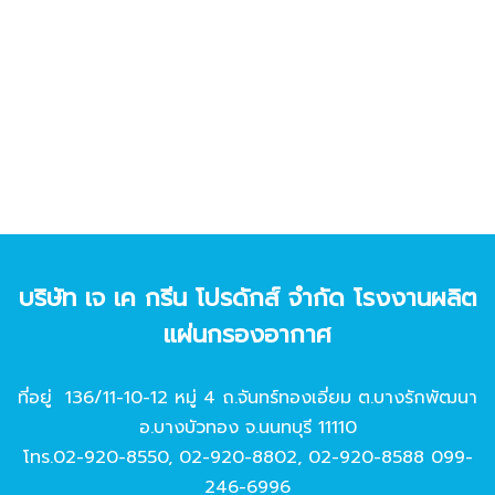
บริษัท เจ เค กรีน โปรดักส์ จํากัด โรงงานผลิต
แผ่นกรองอากาศ
ที่อยู่ 136/11-10-12 หมู่ 4 ถ.จันทร์ทองเอี่ยม ต.บางรักพัฒนา
อ.บางบัวทอง จ.นนทบุรี 11110
โทร.
02-920-8550
,
02-920-8802
,
02-920-8588
099-
246-6996