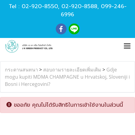
Tel :
02-920-8550
,
02-920-8588
,
099-246-
6996
กระดานสนทนา
>
สอบถามรายละเอียดเพิ่มเติม
>
Gdje
mogu kupiti MDMA CHAMPAGNE u Hrvatskoj, Sloveniji i
Bosni i Hercegovini?
ขออภัย คุณไม่ได้รับสิทธิในการเข้าใช้งานในส่วนนี้