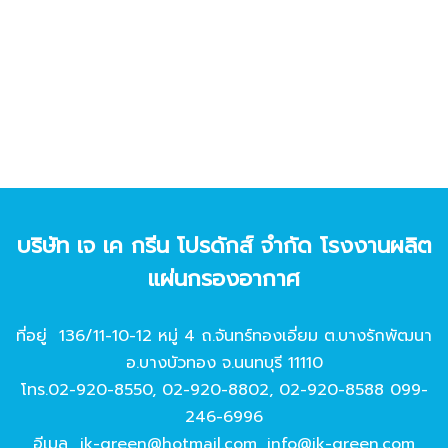
บริษัท เจ เค กรีน โปรดักส์ จํากัด โรงงานผลิต
แผ่นกรองอากาศ
ที่อยู่ 136/11-10-12 หมู่ 4 ถ.จันทร์ทองเอี่ยม ต.บางรักพัฒนา
อ.บางบัวทอง จ.นนทบุรี 11110
โทร.
02-920-8550
,
02-920-8802
,
02-920-8588
099-
246-6996
อีเมล
jk-green@hotmail.com
,
info@jk-green.com