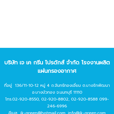
บริษัท เจ เค กรีน โปรดักส์ จํากัด โรงงานผลิต
แผ่นกรองอากาศ
ที่อยู่ 136/11-10-12 หมู่ 4 ถ.จันทร์ทองเอี่ยม ต.บางรักพัฒนา
อ.บางบัวทอง จ.นนทบุรี 11110
โทร.
02-920-8550
,
02-920-8802
,
02-920-8588
099-
246-6996
อีเมล
jk-green@hotmail.com
,
info@jk-green.com