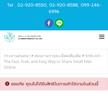
Tel :
02-920-8550
,
02-920-8588
,
099-246-
6996
กระดานสนทนา
>
สอบถามรายละเอียดเพิ่มเติม
>
5mb.onl –
The Fast, Free, and Easy Way to Share Small Files
Online
ขออภัย คุณไม่ได้รับสิทธิในการเข้าใช้งานในส่วนนี้