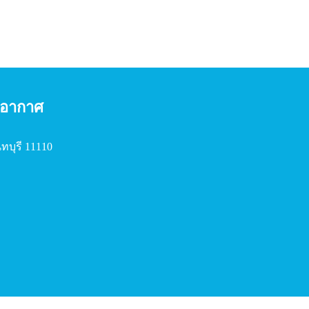
องอากาศ
ทบุรี 11110