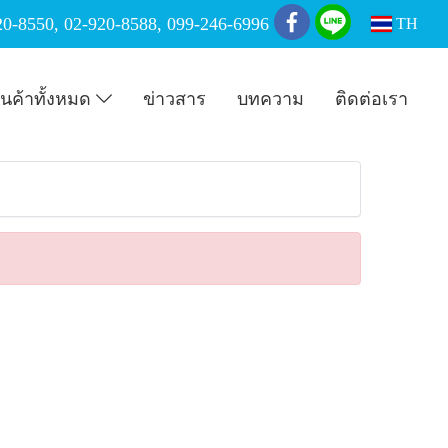
20-8550
,
02-920-8588
,
099-246-6996
TH
ินค้าทั้งหมด
ข่าวสาร
บทความ
ติดต่อเรา