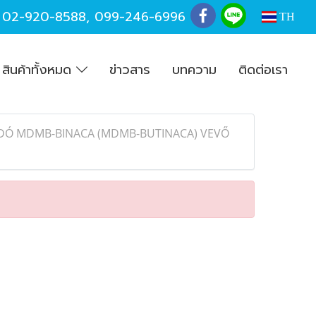
,
02-920-8588
,
099-246-6996
TH
สินค้าทั้งหมด
ข่าวสาร
บทความ
ติดต่อเรา
DÓ MDMB-BINACA (MDMB-BUTINACA) VEVŐ