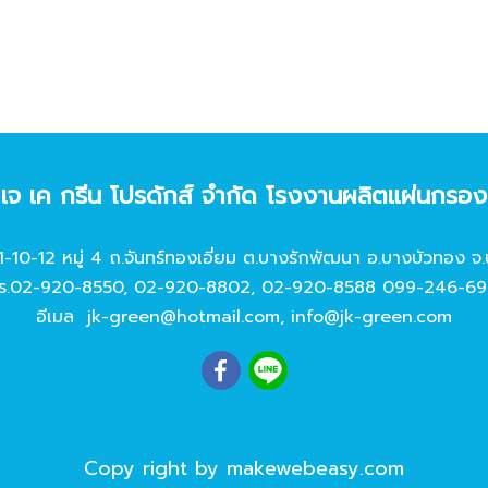
ท เจ เค กรีน โปรดักส์ จํากัด โรงงานผลิตแผ่นกรอ
11-10-12 หมู่ 4 ถ.จันทร์ทองเอี่ยม ต.บางรักพัฒนา อ.บางบัวทอง จ.
ร.
02-920-8550
,
02-920-8802
,
02-920-8588
099-246-69
อีเมล
jk-green@hotmail.com
,
info@jk-green.com
Copy right by makewebeasy.com