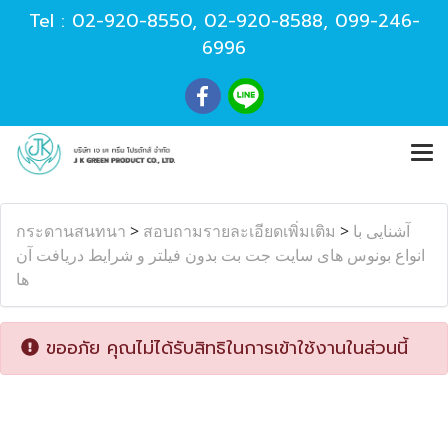
Tel :
02-920-8550
,
02-920-8588
,
099-246-
6996
กระดานสนทนา
>
สอบถามรายละเอียดเพิ่มเติม
>
آشنایی با
انواع بونوس های سایت جت بت بدون فیلتر و شرایط دریافت آن
ها
ขออภัย คุณไม่ได้รับสิทธิในการเข้าใช้งานในส่วนนี้