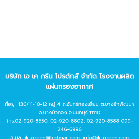
บริษัท เจ เค กรีน โปรดักส์ จํากัด โรงงานผลิต
แผ่นกรองอากาศ
ที่อยู่ 136/11-10-12 หมู่ 4 ถ.จันทร์ทองเอี่ยม ต.บางรักพัฒนา
อ.บางบัวทอง จ.นนทบุรี 11110
โทร.
02-920-8550
,
02-920-8802
,
02-920-8588
099-
246-6996
อีเมล
jk-green@hotmail.com
,
info@jk-green.com