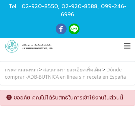
Tel :
02-920-8550
,
02-920-8588
,
099-246-
6996
กระดานสนทนา
>
สอบถามรายละเอียดเพิ่มเติม
>
Dónde
comprar -ADB-BUTNICA en línea sin receta en España
ขออภัย คุณไม่ได้รับสิทธิในการเข้าใช้งานในส่วนนี้