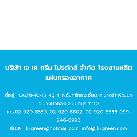
บริษัท เจ เค กรีน โปรดักส์ จํากัด โรงงานผลิต
แผ่นกรองอากาศ
ที่อยู่ 136/11-10-12 หมู่ 4 ถ.จันทร์ทองเอี่ยม ต.บางรักพัฒนา
อ.บางบัวทอง จ.นนทบุรี 11110
โทร.
02-920-8550
,
02-920-8802
,
02-920-8588
099-
246-6996
อีเมล
jk-green@hotmail.com
,
info@jk-green.com