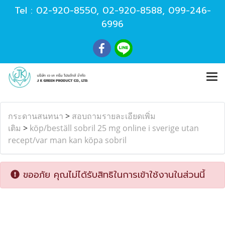
Tel :
02-920-8550
,
02-920-8588
,
099-246-
6996
กระดานสนทนา
>
สอบถามรายละเอียดเพิ่ม
เติม
>
köp/beställ sobril 25 mg online i sverige utan
recept/var man kan köpa sobril
ขออภัย คุณไม่ได้รับสิทธิในการเข้าใช้งานในส่วนนี้