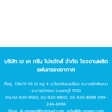
บริษัท เจ เค กรีน โปรดักส์ จํากัด โรงงานผลิต
แผ่นกรองอากาศ
ที่อยู่ 136/11-10-12 หมู่ 4 ถ.จันทร์ทองเอี่ยม ต.บางรักพัฒนา
อ.บางบัวทอง จ.นนทบุรี 11110
โทร.
02-920-8550
,
02-920-8802
,
02-920-8588
099-
246-6996
อีเมล
jk-green@hotmail.com
,
info@jk-green.com