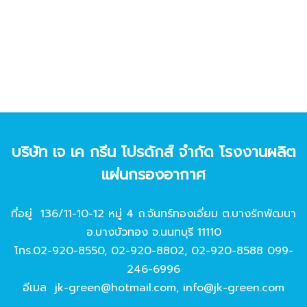
บริษัท เจ เค กรีน โปรดักส์ จํากัด โรงงานผลิต
แผ่นกรองอากาศ
ที่อยู่ 136/11-10-12 หมู่ 4 ถ.จันทร์ทองเอี่ยม ต.บางรักพัฒนา
อ.บางบัวทอง จ.นนทบุรี 11110
โทร.
02-920-8550
,
02-920-8802
,
02-920-8588
099-
246-6996
อีเมล
jk-green@hotmail.com
,
info@jk-green.com