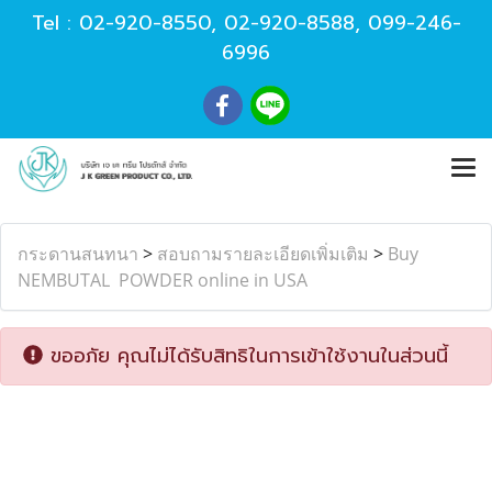
Tel :
02-920-8550
,
02-920-8588
,
099-246-
6996
กระดานสนทนา
>
สอบถามรายละเอียดเพิ่มเติม
>
Buy
NEMBUTAL POWDER online in USA
ขออภัย คุณไม่ได้รับสิทธิในการเข้าใช้งานในส่วนนี้