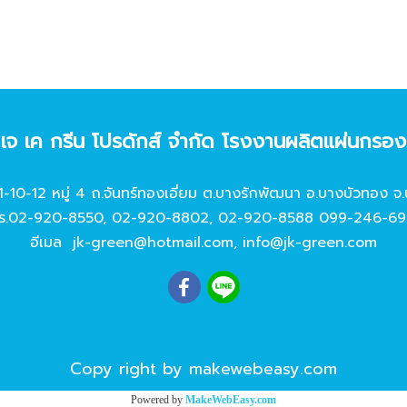
ท เจ เค กรีน โปรดักส์ จํากัด โรงงานผลิตแผ่นกรอ
11-10-12 หมู่ 4 ถ.จันทร์ทองเอี่ยม ต.บางรักพัฒนา อ.บางบัวทอง จ.
ร.
02-920-8550
,
02-920-8802
,
02-920-8588
099-246-69
อีเมล
jk-green@hotmail.com
,
info@jk-green.com
Copy right by makewebeasy.com
Powered by
MakeWebEasy.com