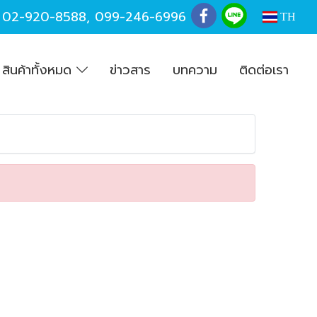
,
02-920-8588
,
099-246-6996
TH
สินค้าทั้งหมด
ข่าวสาร
บทความ
ติดต่อเรา