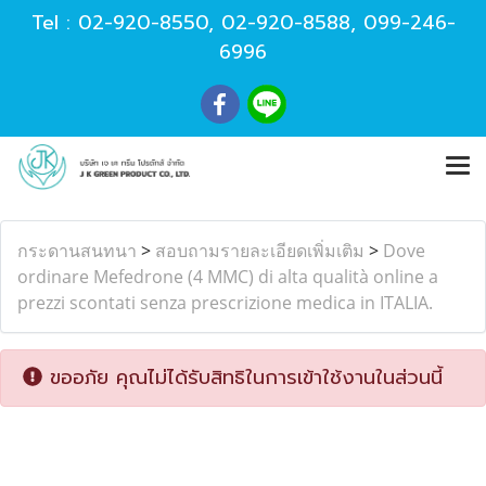
Tel :
02-920-8550
,
02-920-8588
,
099-246-
6996
กระดานสนทนา
>
สอบถามรายละเอียดเพิ่มเติม
>
Dove
ordinare Mefedrone (4 MMC) di alta qualità online a
prezzi scontati senza prescrizione medica in ITALIA.
ขออภัย คุณไม่ได้รับสิทธิในการเข้าใช้งานในส่วนนี้