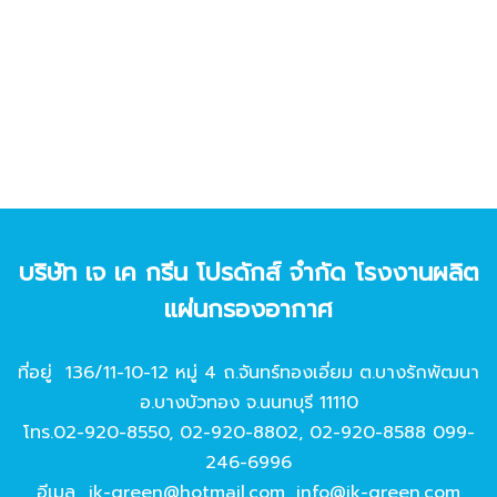
บริษัท เจ เค กรีน โปรดักส์ จํากัด โรงงานผลิต
แผ่นกรองอากาศ
ที่อยู่ 136/11-10-12 หมู่ 4 ถ.จันทร์ทองเอี่ยม ต.บางรักพัฒนา
อ.บางบัวทอง จ.นนทบุรี 11110
โทร.
02-920-8550
,
02-920-8802
,
02-920-8588
099-
246-6996
อีเมล
jk-green@hotmail.com
,
info@jk-green.com