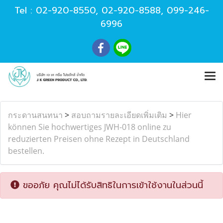
Tel :
02-920-8550
,
02-920-8588
,
099-246-
6996
กระดานสนทนา
>
สอบถามรายละเอียดเพิ่มเติม
>
Hier
können Sie hochwertiges JWH-018 online zu
reduzierten Preisen ohne Rezept in Deutschland
bestellen.
ขออภัย คุณไม่ได้รับสิทธิในการเข้าใช้งานในส่วนนี้