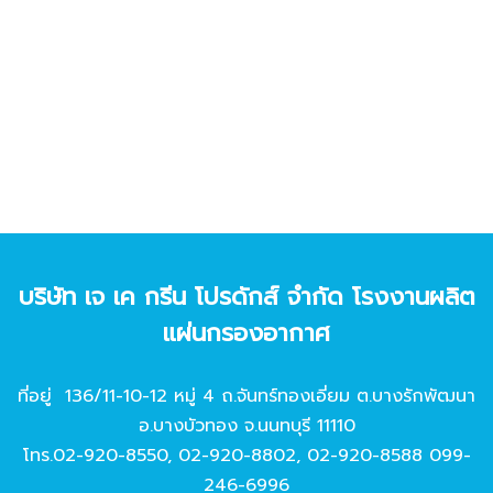
บริษัท เจ เค กรีน โปรดักส์ จํากัด โรงงานผลิต
แผ่นกรองอากาศ
ที่อยู่ 136/11-10-12 หมู่ 4 ถ.จันทร์ทองเอี่ยม ต.บางรักพัฒนา
อ.บางบัวทอง จ.นนทบุรี 11110
โทร.
02-920-8550
,
02-920-8802
,
02-920-8588
099-
246-6996