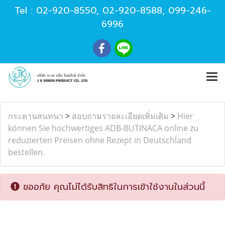
Tel :
02-920-8550
,
02-920-8588
,
099-246-
6996
กระดานสนทนา
>
สอบถามรายละเอียดเพิ่มเติม
>
Hier
können Sie hochwertiges ADB-BUTINACA online zu
reduzierten Preisen ohne Rezept in Deutschland
bestellen.
ขออภัย คุณไม่ได้รับสิทธิในการเข้าใช้งานในส่วนนี้