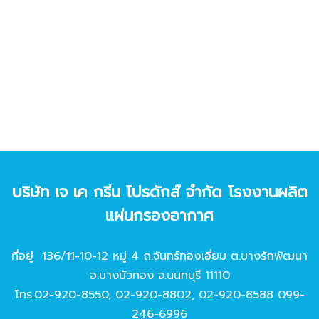
บริษัท เจ เค กรีน โปรดักส์ จํากัด โรงงานผลิต
แผ่นกรองอากาศ
ที่อยู่ 136/11-10-12 หมู่ 4 ถ.จันทร์ทองเอี่ยม ต.บางรักพัฒนา
อ.บางบัวทอง จ.นนทบุรี 11110
โทร.
02-920-8550
,
02-920-8802
,
02-920-8588
099-
246-6996