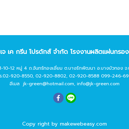
ท เจ เค กรีน โปรดักส์ จํากัด โรงงานผลิตแผ่นกรอ
11-10-12 หมู่ 4 ถ.จันทร์ทองเอี่ยม ต.บางรักพัฒนา อ.บางบัวทอง จ.
ร.
02-920-8550
,
02-920-8802
,
02-920-8588
099-246-69
อีเมล
jk-green@hotmail.com
,
info@jk-green.com
Copy right by makewebeasy.com