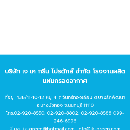
บริษัท เจ เค กรีน โปรดักส์ จํากัด โรงงานผลิต
แผ่นกรองอากาศ
ที่อยู่ 136/11-10-12 หมู่ 4 ถ.จันทร์ทองเอี่ยม ต.บางรักพัฒนา
อ.บางบัวทอง จ.นนทบุรี 11110
โทร.
02-920-8550
,
02-920-8802
,
02-920-8588
099-
246-6996
อีเมล
jk-green@hotmail.com
,
info@jk-green.com