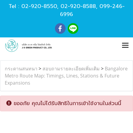
Tel :
02-920-8550
,
02-920-8588
,
099-246-
6996
กระดานสนทนา
>
สอบถามรายละเอียดเพิ่มเติม
>
Bangalore
Metro Route Map: Timings, Lines, Stations & Future
Expansions
ขออภัย คุณไม่ได้รับสิทธิในการเข้าใช้งานในส่วนนี้