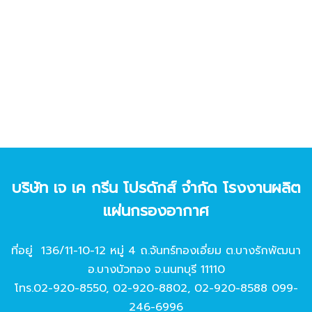
บริษัท เจ เค กรีน โปรดักส์ จํากัด โรงงานผลิต
แผ่นกรองอากาศ
ที่อยู่ 136/11-10-12 หมู่ 4 ถ.จันทร์ทองเอี่ยม ต.บางรักพัฒนา
อ.บางบัวทอง จ.นนทบุรี 11110
โทร.
02-920-8550
,
02-920-8802
,
02-920-8588
099-
246-6996