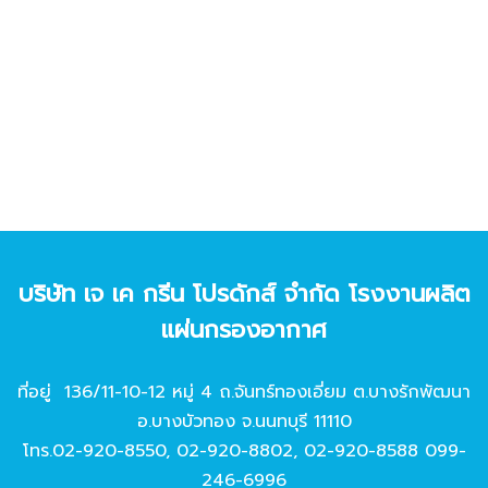
บริษัท เจ เค กรีน โปรดักส์ จํากัด โรงงานผลิต
แผ่นกรองอากาศ
ที่อยู่ 136/11-10-12 หมู่ 4 ถ.จันทร์ทองเอี่ยม ต.บางรักพัฒนา
อ.บางบัวทอง จ.นนทบุรี 11110
โทร.
02-920-8550
,
02-920-8802
,
02-920-8588
099-
246-6996