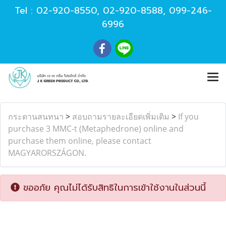
Tel :
02-920-8550
,
02-920-8588
,
099-246-
6996
กระดานสนทนา
>
สอบถามรายละเอียดเพิ่มเติม
>
If you
purchase 3 MMC-t (Metaphedrone) online and
purchase them online, please contact
MAGYARORSZÁGON.
ขออภัย คุณไม่ได้รับสิทธิในการเข้าใช้งานในส่วนนี้