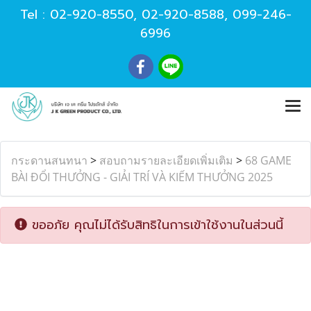
Tel :
02-920-8550
,
02-920-8588
,
099-246-
6996
กระดานสนทนา
>
สอบถามรายละเอียดเพิ่มเติม
>
68 GAME
BÀI ĐỔI THƯỞNG - GIẢI TRÍ VÀ KIẾM THƯỞNG 2025
ขออภัย คุณไม่ได้รับสิทธิในการเข้าใช้งานในส่วนนี้