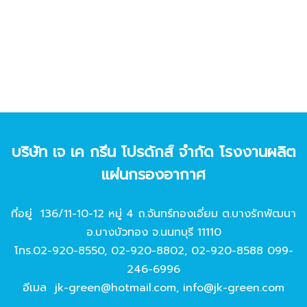
บริษัท เจ เค กรีน โปรดักส์ จํากัด โรงงานผลิต
แผ่นกรองอากาศ
ที่อยู่ 136/11-10-12 หมู่ 4 ถ.จันทร์ทองเอี่ยม ต.บางรักพัฒนา
อ.บางบัวทอง จ.นนทบุรี 11110
โทร.
02-920-8550
,
02-920-8802
,
02-920-8588
099-
246-6996
อีเมล
jk-green@hotmail.com
,
info@jk-green.com