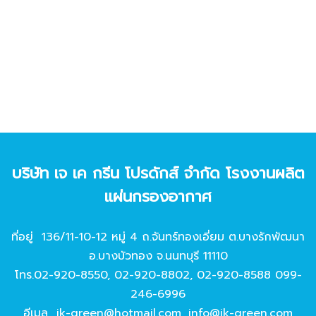
บริษัท เจ เค กรีน โปรดักส์ จํากัด โรงงานผลิต
แผ่นกรองอากาศ
ที่อยู่ 136/11-10-12 หมู่ 4 ถ.จันทร์ทองเอี่ยม ต.บางรักพัฒนา
อ.บางบัวทอง จ.นนทบุรี 11110
โทร.
02-920-8550
,
02-920-8802
,
02-920-8588
099-
246-6996
อีเมล
jk-green@hotmail.com
,
info@jk-green.com