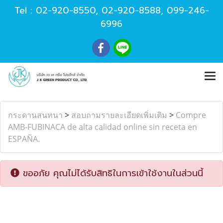
Tel :
02-920-8550
,
02-920-8588
,
099-246-
6996
กระดานสนทนา
>
สอบถามรายละเอียดเพิ่มเติม
>
Compre
AMB-FUBINACA de alta calidad online sin receta en
ESPAÑA.
ขออภัย คุณไม่ได้รับสิทธิในการเข้าใช้งานในส่วนนี้