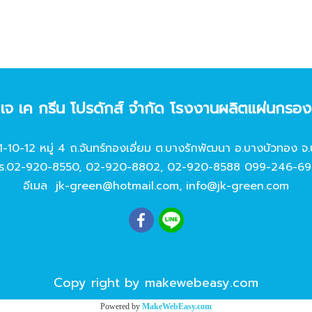
ท เจ เค กรีน โปรดักส์ จํากัด โรงงานผลิตแผ่นกรอ
11-10-12 หมู่ 4 ถ.จันทร์ทองเอี่ยม ต.บางรักพัฒนา อ.บางบัวทอง จ.
ร.
02-920-8550
,
02-920-8802
,
02-920-8588
099-246-69
อีเมล
jk-green@hotmail.com
,
info@jk-green.com
Copy right by makewebeasy.com
Powered by
MakeWebEasy.com