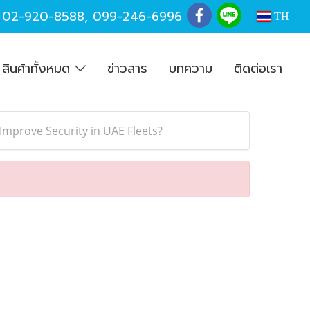
,
02-920-8588
,
099-246-6996
TH
สินค้าทั้งหมด
ข่าวสาร
บทความ
ติดต่อเรา
mprove Security in UAE Fleets?