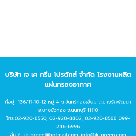
บริษัท เจ เค กรีน โปรดักส์ จํากัด โรงงานผลิต
แผ่นกรองอากาศ
ที่อยู่ 136/11-10-12 หมู่ 4 ถ.จันทร์ทองเอี่ยม ต.บางรักพัฒนา
อ.บางบัวทอง จ.นนทบุรี 11110
โทร.
02-920-8550
,
02-920-8802
,
02-920-8588
099-
246-6996
อีเมล
jk-green@hotmail.com
,
info@jk-green.com