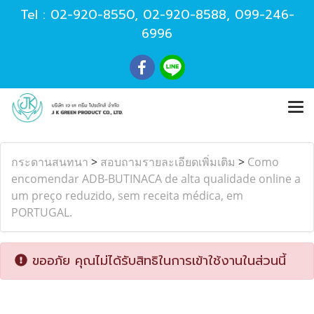
Tel :
02-920-8550
,
02-920-8588
,
099-246-
6996
กระดานสนทนา
>
สอบถามรายละเอียดเพิ่มเติม
>
Como
encomendar ADB-BUTINACA de alta qualidade online a
um preço reduzido, sem receita médica, em
PORTUGAL.
ขออภัย คุณไม่ได้รับสิทธิในการเข้าใช้งานในส่วนนี้