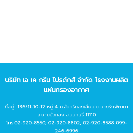
บริษัท เจ เค กรีน โปรดักส์ จํากัด โรงงานผลิต
แผ่นกรองอากาศ
ที่อยู่ 136/11-10-12 หมู่ 4 ถ.จันทร์ทองเอี่ยม ต.บางรักพัฒนา
อ.บางบัวทอง จ.นนทบุรี 11110
โทร.
02-920-8550
,
02-920-8802
,
02-920-8588
099-
246-6996