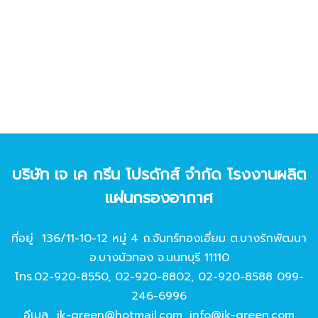
บริษัท เจ เค กรีน โปรดักส์ จํากัด โรงงานผลิต
แผ่นกรองอากาศ
ที่อยู่ 136/11-10-12 หมู่ 4 ถ.จันทร์ทองเอี่ยม ต.บางรักพัฒนา
อ.บางบัวทอง จ.นนทบุรี 11110
โทร.
02-920-8550
,
02-920-8802
,
02-920-8588
099-
246-6996
อีเมล
jk-green@hotmail.com
,
info@jk-green.com