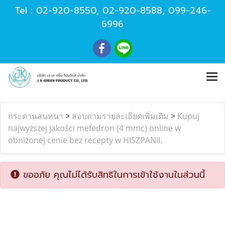
Tel :
02-920-8550
,
02-920-8588
,
099-246-
6996
กระดานสนทนา
>
สอบถามรายละเอียดเพิ่มเติม
>
Kupuj
najwyższej jakości mefedron (4 mmc) online w
obniżonej cenie bez recepty w HISZPANII.
ขออภัย คุณไม่ได้รับสิทธิในการเข้าใช้งานในส่วนนี้