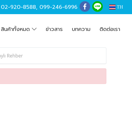
,
02-920-8588
,
099-246-6996
TH
สินค้าทั้งหมด
ข่าวสาร
บทความ
ติดต่อเรา
ylı Rehber