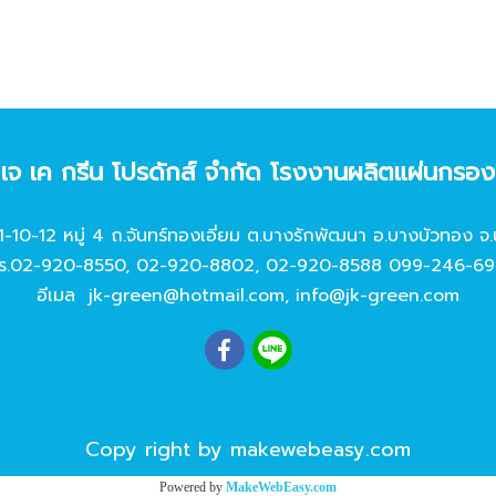
ท เจ เค กรีน โปรดักส์ จํากัด โรงงานผลิตแผ่นกรอ
11-10-12 หมู่ 4 ถ.จันทร์ทองเอี่ยม ต.บางรักพัฒนา อ.บางบัวทอง จ.
ร.
02-920-8550
,
02-920-8802
,
02-920-8588
099-246-69
อีเมล
jk-green@hotmail.com
,
info@jk-green.com
Copy right by makewebeasy.com
Powered by
MakeWebEasy.com