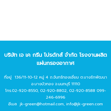
บริษัท เจ เค กรีน โปรดักส์ จํากัด โรงงานผลิต
แผ่นกรองอากาศ
ที่อยู่ 136/11-10-12 หมู่ 4 ถ.จันทร์ทองเอี่ยม ต.บางรักพัฒนา
อ.บางบัวทอง จ.นนทบุรี 11110
โทร.
02-920-8550
,
02-920-8802
,
02-920-8588
099-
246-6996
อีเมล
jk-green@hotmail.com
,
info@jk-green.com