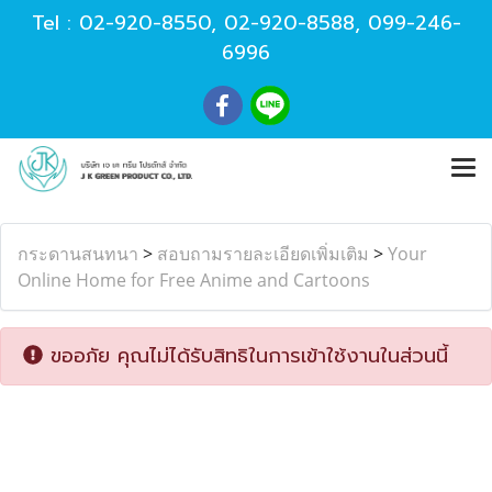
Tel :
02-920-8550
,
02-920-8588
,
099-246-
6996
กระดานสนทนา
>
สอบถามรายละเอียดเพิ่มเติม
>
Your
Online Home for Free Anime and Cartoons
ขออภัย คุณไม่ได้รับสิทธิในการเข้าใช้งานในส่วนนี้