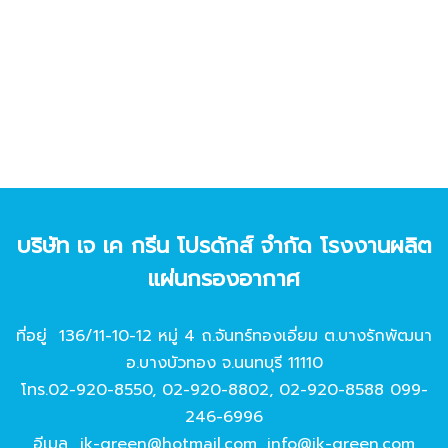
บริษัท เจ เค กรีน โปรดักส์ จํากัด โรงงานผลิต
แผ่นกรองอากาศ
ที่อยู่ 136/11-10-12 หมู่ 4 ถ.จันทร์ทองเอี่ยม ต.บางรักพัฒนา
อ.บางบัวทอง จ.นนทบุรี 11110
โทร.
02-920-8550
,
02-920-8802
,
02-920-8588
099-
246-6996
อีเมล
jk-green@hotmail.com
,
info@jk-green.com