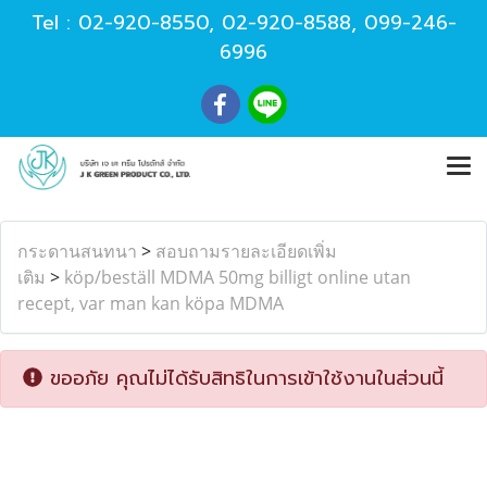
Tel :
02-920-8550
,
02-920-8588
,
099-246-
6996
กระดานสนทนา
>
สอบถามรายละเอียดเพิ่ม
เติม
>
köp/beställ MDMA 50mg billigt online utan
recept, var man kan köpa MDMA
ขออภัย คุณไม่ได้รับสิทธิในการเข้าใช้งานในส่วนนี้