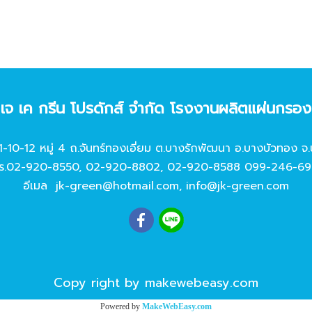
ท เจ เค กรีน โปรดักส์ จํากัด โรงงานผลิตแผ่นกรอ
11-10-12 หมู่ 4 ถ.จันทร์ทองเอี่ยม ต.บางรักพัฒนา อ.บางบัวทอง จ.
ร.
02-920-8550
,
02-920-8802
,
02-920-8588
099-246-69
อีเมล
jk-green@hotmail.com
,
info@jk-green.com
Copy right by makewebeasy.com
Powered by
MakeWebEasy.com