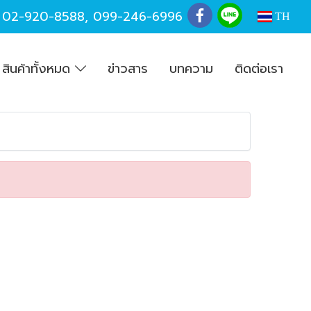
,
02-920-8588
,
099-246-6996
TH
สินค้าทั้งหมด
ข่าวสาร
บทความ
ติดต่อเรา