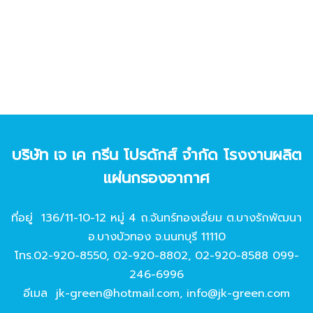
บริษัท เจ เค กรีน โปรดักส์ จํากัด โรงงานผลิต
แผ่นกรองอากาศ
ที่อยู่ 136/11-10-12 หมู่ 4 ถ.จันทร์ทองเอี่ยม ต.บางรักพัฒนา
อ.บางบัวทอง จ.นนทบุรี 11110
โทร.
02-920-8550
,
02-920-8802
,
02-920-8588
099-
246-6996
อีเมล
jk-green@hotmail.com
,
info@jk-green.com