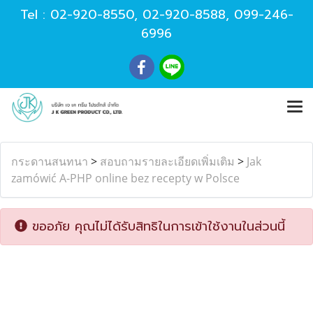
Tel :
02-920-8550
,
02-920-8588
,
099-246-
6996
กระดานสนทนา
>
สอบถามรายละเอียดเพิ่มเติม
>
Jak
zamówić A-PHP online bez recepty w Polsce
ขออภัย คุณไม่ได้รับสิทธิในการเข้าใช้งานในส่วนนี้