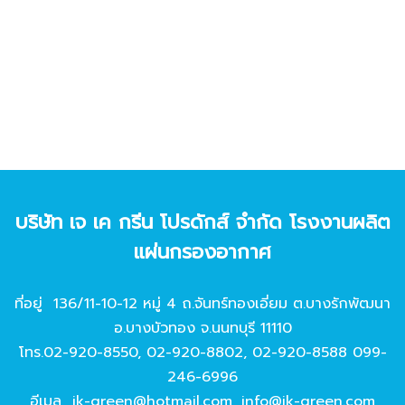
บริษัท เจ เค กรีน โปรดักส์ จํากัด โรงงานผลิต
แผ่นกรองอากาศ
ที่อยู่ 136/11-10-12 หมู่ 4 ถ.จันทร์ทองเอี่ยม ต.บางรักพัฒนา
อ.บางบัวทอง จ.นนทบุรี 11110
โทร.
02-920-8550
,
02-920-8802
,
02-920-8588
099-
246-6996
อีเมล
jk-green@hotmail.com
,
info@jk-green.com