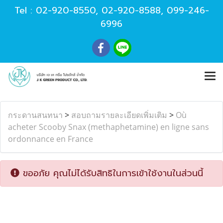
Tel :
02-920-8550
,
02-920-8588
,
099-246-
6996
กระดานสนทนา
>
สอบถามรายละเอียดเพิ่มเติม
>
Où
acheter Scooby Snax (methaphetamine) en ligne sans
ordonnance en France
ขออภัย คุณไม่ได้รับสิทธิในการเข้าใช้งานในส่วนนี้