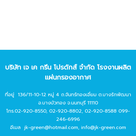
บริษัท เจ เค กรีน โปรดักส์ จํากัด โรงงานผลิต
แผ่นกรองอากาศ
ที่อยู่ 136/11-10-12 หมู่ 4 ถ.จันทร์ทองเอี่ยม ต.บางรักพัฒนา
อ.บางบัวทอง จ.นนทบุรี 11110
โทร.
02-920-8550
,
02-920-8802
,
02-920-8588
099-
246-6996
อีเมล
jk-green@hotmail.com
,
info@jk-green.com