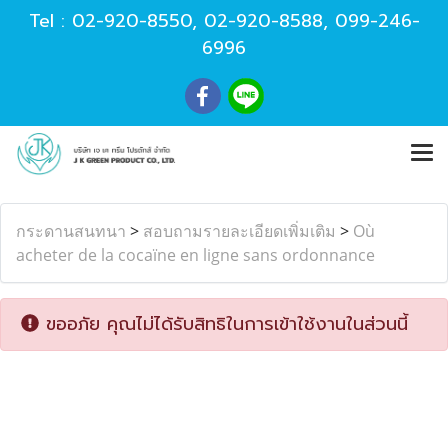
Tel :
02-920-8550
,
02-920-8588
,
099-246-
6996
กระดานสนทนา
>
สอบถามรายละเอียดเพิ่มเติม
>
Où
acheter de la cocaïne en ligne sans ordonnance
ขออภัย คุณไม่ได้รับสิทธิในการเข้าใช้งานในส่วนนี้