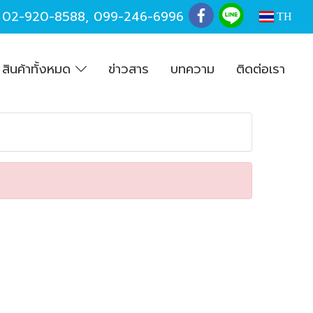
,
02-920-8588
,
099-246-6996
TH
สินค้าทั้งหมด
ข่าวสาร
บทความ
ติดต่อเรา