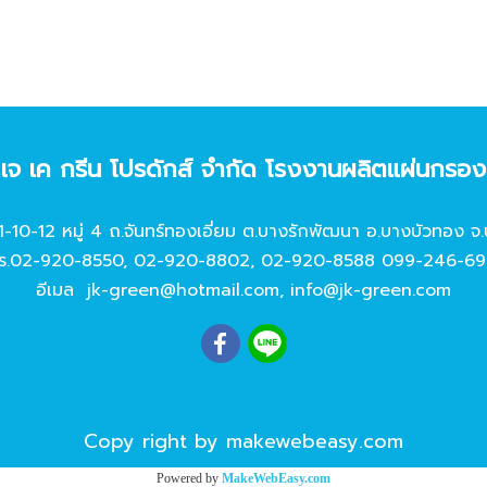
ท เจ เค กรีน โปรดักส์ จํากัด โรงงานผลิตแผ่นกรอ
11-10-12 หมู่ 4 ถ.จันทร์ทองเอี่ยม ต.บางรักพัฒนา อ.บางบัวทอง จ.
ร.
02-920-8550
,
02-920-8802
,
02-920-8588
099-246-69
อีเมล
jk-green@hotmail.com
,
info@jk-green.com
Copy right by makewebeasy.com
Powered by
MakeWebEasy.com