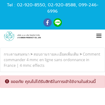
Tel :
02-920-8550
,
02-920-8588
,
099-246-
6996
กระดานสนทนา
>
สอบถามรายละเอียดเพิ่มเติม
>
Comment
commander 4 mmc en ligne sans ordonnance in
France | 4 mmc effects
ขออภัย คุณไม่ได้รับสิทธิในการเข้าใช้งานในส่วนนี้