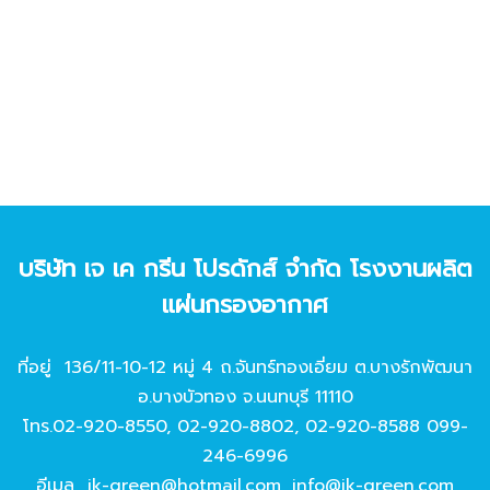
บริษัท เจ เค กรีน โปรดักส์ จํากัด โรงงานผลิต
แผ่นกรองอากาศ
ที่อยู่ 136/11-10-12 หมู่ 4 ถ.จันทร์ทองเอี่ยม ต.บางรักพัฒนา
อ.บางบัวทอง จ.นนทบุรี 11110
โทร.
02-920-8550
,
02-920-8802
,
02-920-8588
099-
246-6996
อีเมล
jk-green@hotmail.com
,
info@jk-green.com