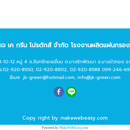
ท เจ เค กรีน โปรดักส์ จํากัด โรงงานผลิตแผ่นกรอ
11-10-12 หมู่ 4 ถ.จันทร์ทองเอี่ยม ต.บางรักพัฒนา อ.บางบัวทอง จ.
ร.
02-920-8550
,
02-920-8802
,
02-920-8588
099-246-69
อีเมล
jk-green@hotmail.com
,
info@jk-green.com
Copy right by makewebeasy.com
Powered by
MakeWebEasy.com