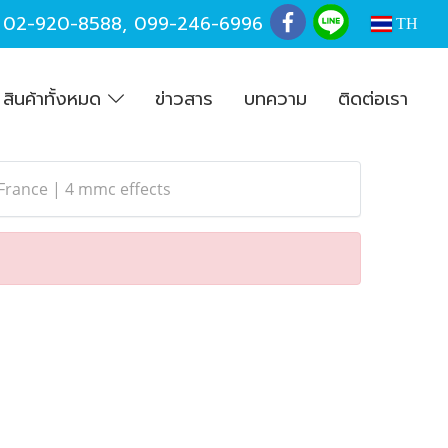
,
02-920-8588
,
099-246-6996
TH
สินค้าทั้งหมด
ข่าวสาร
บทความ
ติดต่อเรา
rance | 4 mmc effects