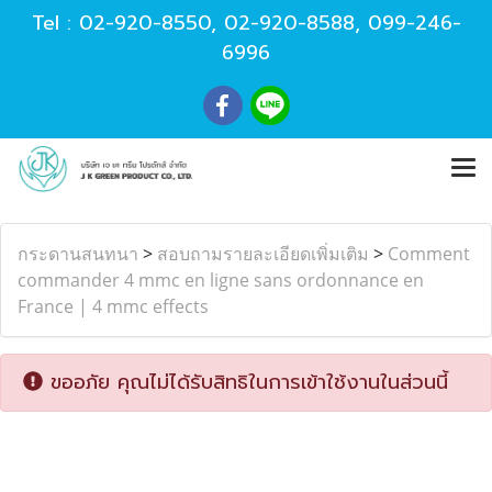
Tel :
02-920-8550
,
02-920-8588
,
099-246-
6996
กระดานสนทนา
>
สอบถามรายละเอียดเพิ่มเติม
>
Comment
commander 4 mmc en ligne sans ordonnance en
France | 4 mmc effects
ขออภัย คุณไม่ได้รับสิทธิในการเข้าใช้งานในส่วนนี้