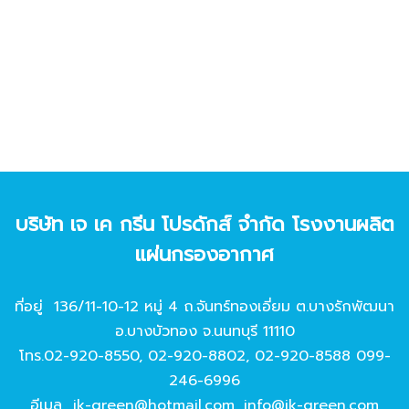
บริษัท เจ เค กรีน โปรดักส์ จํากัด โรงงานผลิต
แผ่นกรองอากาศ
ที่อยู่ 136/11-10-12 หมู่ 4 ถ.จันทร์ทองเอี่ยม ต.บางรักพัฒนา
อ.บางบัวทอง จ.นนทบุรี 11110
โทร.
02-920-8550
,
02-920-8802
,
02-920-8588
099-
246-6996
อีเมล
jk-green@hotmail.com
,
info@jk-green.com