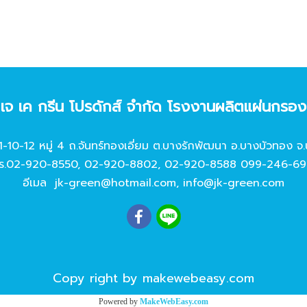
ท เจ เค กรีน โปรดักส์ จํากัด โรงงานผลิตแผ่นกรอ
11-10-12 หมู่ 4 ถ.จันทร์ทองเอี่ยม ต.บางรักพัฒนา อ.บางบัวทอง จ.
ร.
02-920-8550
,
02-920-8802
,
02-920-8588
099-246-69
อีเมล
jk-green@hotmail.com
,
info@jk-green.com
Copy right by makewebeasy.com
Powered by
MakeWebEasy.com