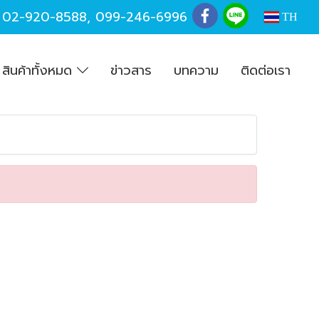
,
02-920-8588
,
099-246-6996
TH
สินค้าทั้งหมด
ข่าวสาร
บทความ
ติดต่อเรา